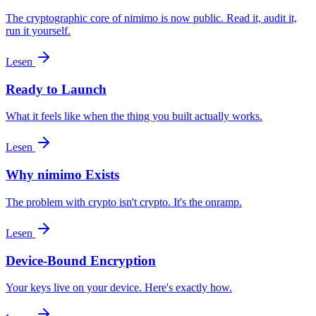
The cryptographic core of nimimo is now public. Read it, audit it,
run it yourself.
Lesen
Ready to Launch
What it feels like when the thing you built actually works.
Lesen
Why nimimo Exists
The problem with crypto isn't crypto. It's the onramp.
Lesen
Device-Bound Encryption
Your keys live on your device. Here's exactly how.