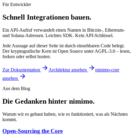
Für Entwickler
Schnell Integrationen bauen.
Ein API-Aufruf verwandelt einen Namen in Bitcoin-, Ethereum-
und Solana-Adressen. Leichtes SDK. Kein API-Schlüssel.
Jede Aussage auf dieser Seite ist durch einsehbaren Code belegt.
Der kryptografische Kern ist Open Source unter AGPL-3.0 – lesen,
forken oder selbst hosten.
Zur Dokumentation
Architektur ansehen
nimimo-core
ansehen
Aus dem Blog
Die Gedanken hinter nimimo.
Warum wir es gebaut haben, wie es funktioniert, was als Nächstes
kommt.
Open-Sourcing the Core